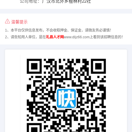
公司地址：
广汉市北外乡檀林村22社
温馨提示
1、本平台仅供信息发布，不会收取押金、保证金，请微友务必谨慎！
2、请告知用人单位，是在
礼县人才网
www.dljz66.com上看到该招聘信息的！